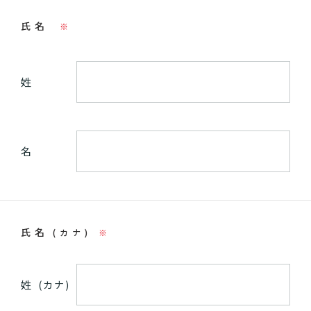
氏名
※
姓
名
氏名
(カナ)
※
姓
(カナ)