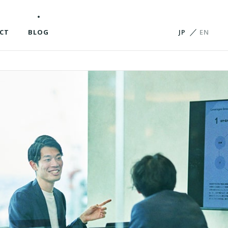
CT
BLOG
JP
EN