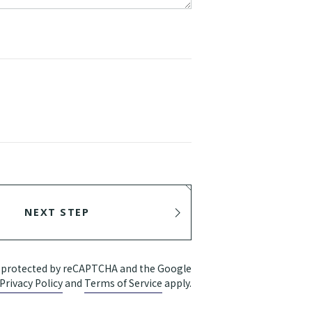
NEXT STEP
SEND
is protected by reCAPTCHA and the Google
Privacy Policy
and
Terms of Service
apply.