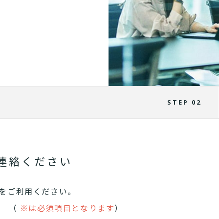
STEP 02
連絡ください
をご利用ください。
。 （
※は必須項目となります
）