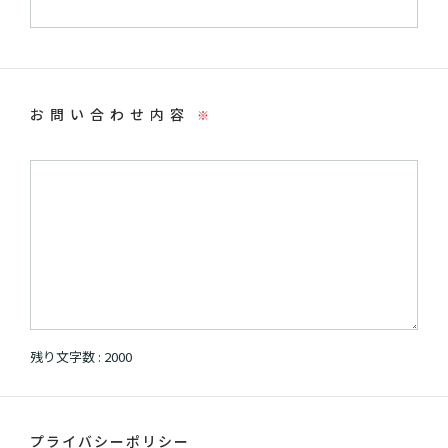
お問い合わせ内容
※
残り文字数 :
2000
プライバシーポリシー