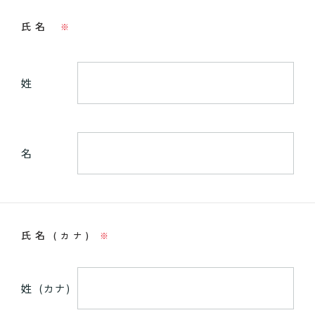
氏名
※
姓
名
氏名
(カナ)
※
姓
(カナ)