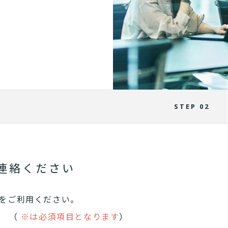
STEP 02
連絡ください
をご利用ください。
。 （
※は必須項目となります
）