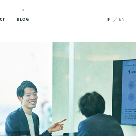
CT
BLOG
JP
EN