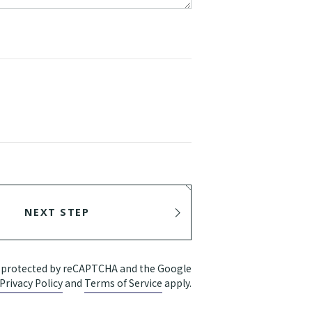
NEXT STEP
SEND
is protected by reCAPTCHA and the Google
Privacy Policy
and
Terms of Service
apply.