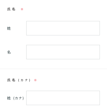
氏名
※
姓
名
氏名
(カナ)
※
姓
(カナ)