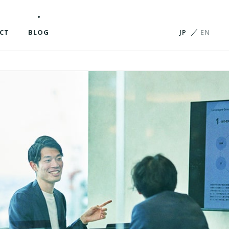
CT
BLOG
JP
EN