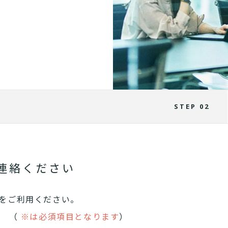
STEP 02
連絡ください
をご利用ください。
。 （
※は必須項目となります
）