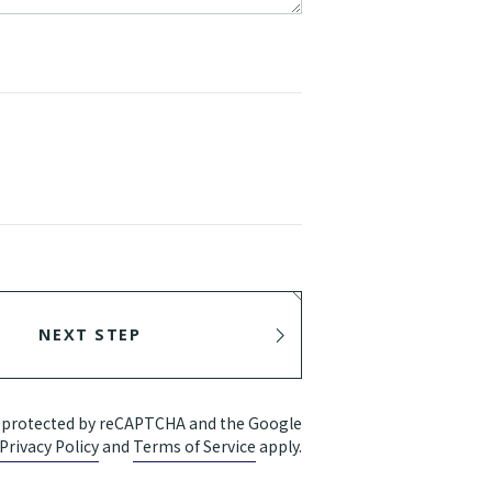
NEXT STEP
SEND
is protected by reCAPTCHA and the Google
Privacy Policy
and
Terms of Service
apply.