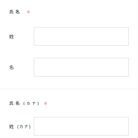
氏名
※
姓
名
氏名
(カナ)
※
姓
(カナ)