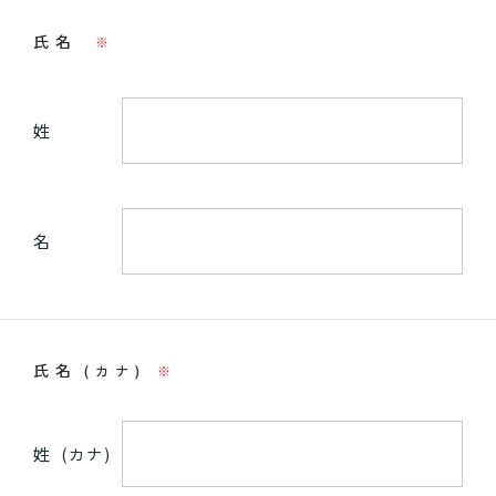
氏名
※
姓
名
氏名
(カナ)
※
姓
(カナ)