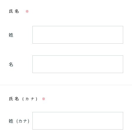
氏名
※
姓
名
氏名
(カナ)
※
姓
(カナ)