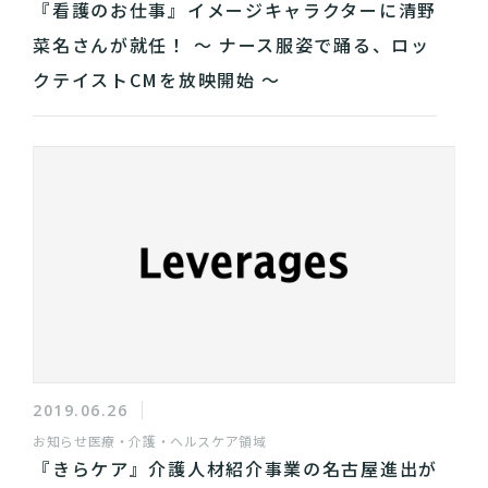
『看護のお仕事』イメージキャラクターに清野
菜名さんが就任！ ～ ナース服姿で踊る、ロッ
クテイストCMを放映開始 ～
2019.06.26
お知らせ
医療・介護・ヘルスケア領域
『きらケア』介護人材紹介事業の名古屋進出が