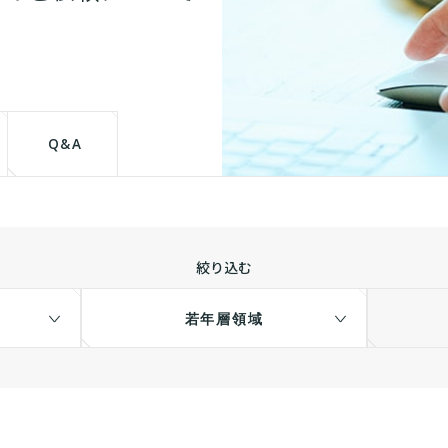
Q&A
絞り込む
若年層領域