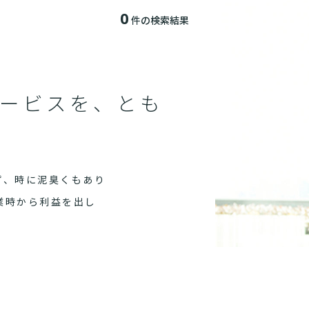
0
件の検索結果
該当する記事が見つかりません
ービスを、とも
ず、時に泥臭くもあり
業時から利益を出し
仕事を目指すなら、