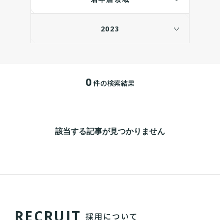
2023
0
件の検索結果
該当する記事が見つかりません
R
E
C
R
U
I
T
採用について