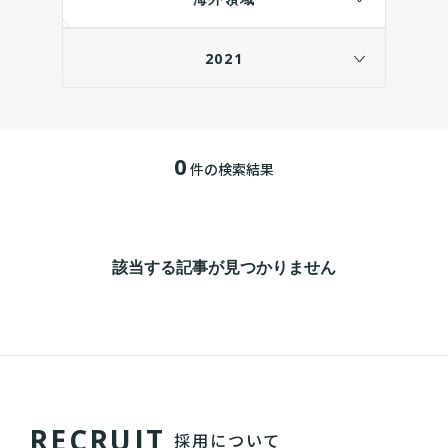
2021
0
件の検索結果
該当する記事が見つかりません
R
E
C
R
U
I
T
採用について