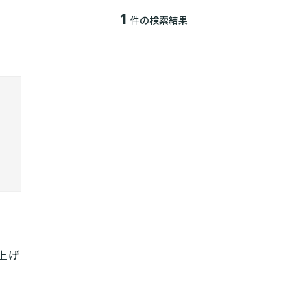
1
件の検索結果
上げ