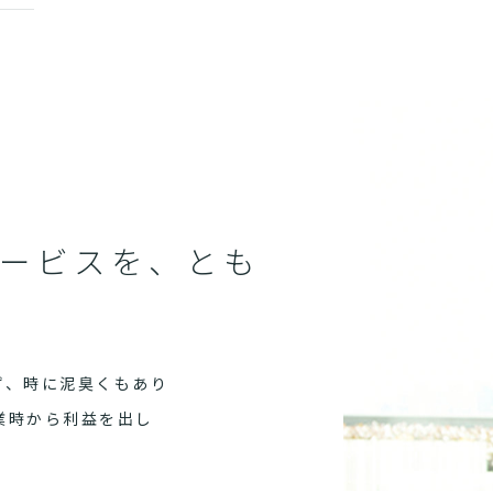
1
ービスを、とも
ず、時に泥臭くもあり
業時から利益を出し