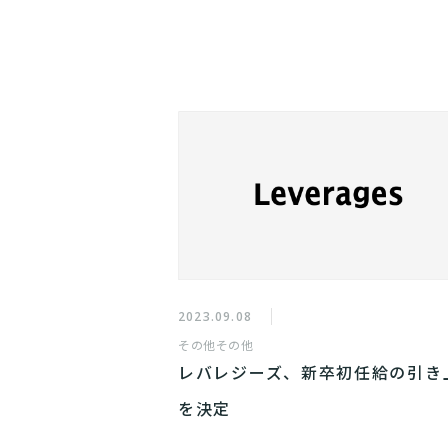
2023.09.08
その他
その他
レバレジーズ、新卒初任給の引き
を決定