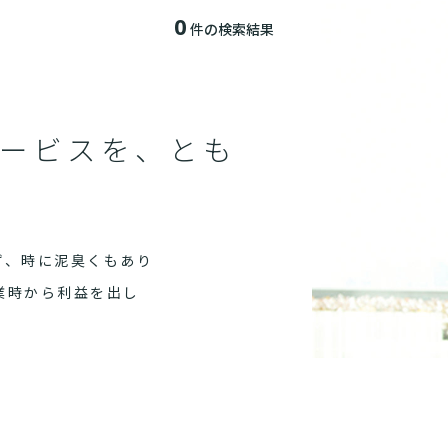
0
件の検索結果
該当する記事が見つかりません
ービスを、とも
ず、時に泥臭くもあり
業時から利益を出し
仕事を目指すなら、