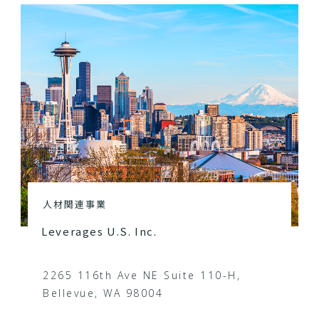
人材関連事業
Leverages U.S. Inc.
2265 116th Ave NE Suite 110-H,
Bellevue, WA 98004