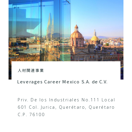
人材関連事業
Leverages Career Mexico S.A. de C.V.
Priv. De los Industriales No.111 Local
601 Col. Jurica, Querétaro, Querétaro
C.P. 76100