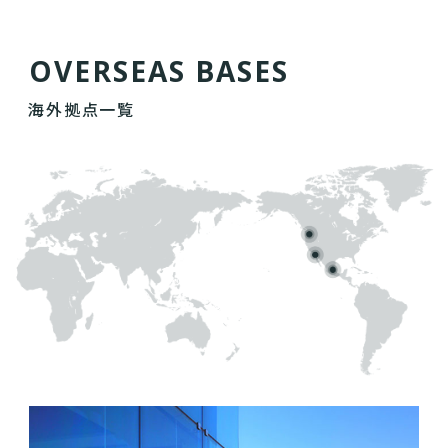
O
V
E
R
S
E
A
S
B
A
S
E
S
海外拠点一覧