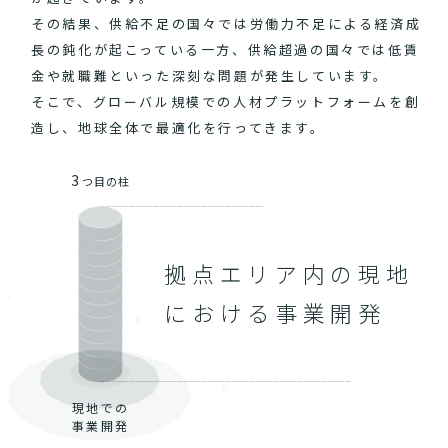
その結果、供給不足の国々では労働力不足による経済成
長の鈍化が起こっている一方、供給超過の国々では低賃
金や就職難といった深刻な問題が発生しています。
そこで、グローバル規模での人材プラットフォームを創
造し、地球全体で最適化を行ってきます。
3
つ目の柱
拠点エリア内の現地
における事業開発
現地での
事業開発