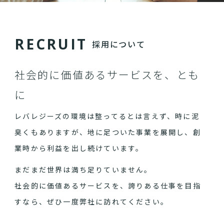
R
E
C
R
U
I
T
採用について
社会的に価値あるサービスを、とも
に
レバレジーズの環境は整ってるとは言えず、時に泥
臭くもありますが、地に足ついた事業を展開し、創
業時から利益を出し続けています。
まだまだ世界は満ち足りていません。
社会的に価値あるサービスを、誇りある仕事を目指
すなら、ぜひ一度弊社に訪れてください。