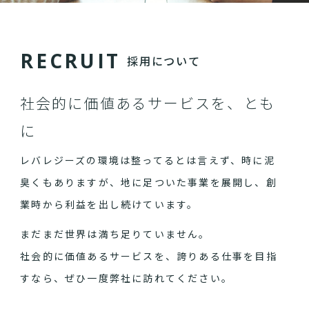
R
E
C
R
U
I
T
採用について
社会的に価値あるサービスを、とも
に
レバレジーズの環境は整ってるとは言えず、時に泥
臭くもありますが、地に足ついた事業を展開し、創
業時から利益を出し続けています。
まだまだ世界は満ち足りていません。
社会的に価値あるサービスを、誇りある仕事を目指
すなら、ぜひ一度弊社に訪れてください。