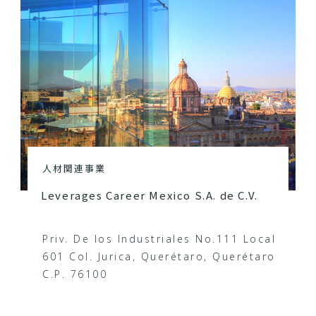
人材関連事業
Leverages Career Mexico S.A. de C.V.
Priv. De los Industriales No.111 Local
601 Col. Jurica, Querétaro, Querétaro
C.P. 76100