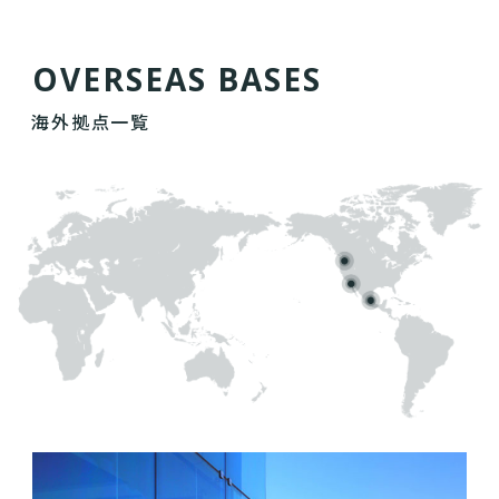
O
V
E
R
S
E
A
S
B
A
S
E
S
海外拠点一覧