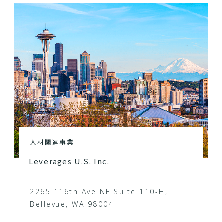
人材関連事業
Leverages U.S. Inc.
2265 116th Ave NE Suite 110-H,
Bellevue, WA 98004