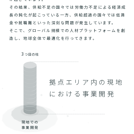
その結果、供給不足の国々では労働力不足による経済成
長の鈍化が起こっている一方、供給超過の国々では低賃
金や就職難といった深刻な問題が発生しています。
そこで、グローバル規模での人材プラットフォームを創
造し、地球全体で最適化を行ってきます。
3
つ目の柱
拠点エリア内の現地
における事業開発
現地での
事業開発