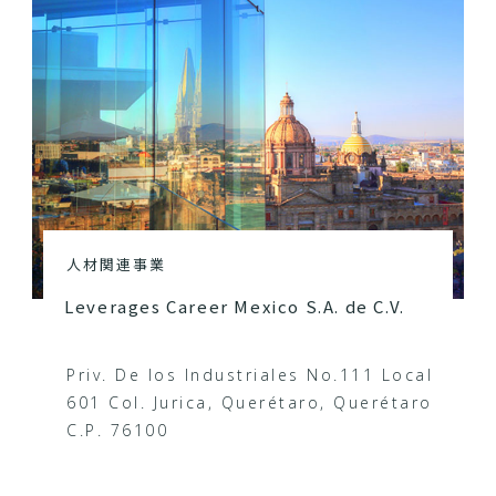
人材関連事業
Leverages Career Mexico S.A. de C.V.
Priv. De los Industriales No.111 Local
601 Col. Jurica, Querétaro, Querétaro
C.P. 76100