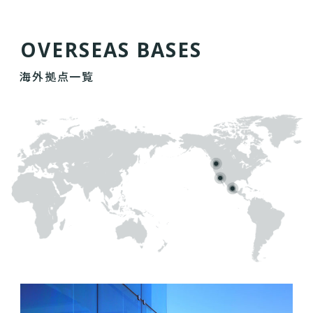
O
V
E
R
S
E
A
S
B
A
S
E
S
海外拠点一覧