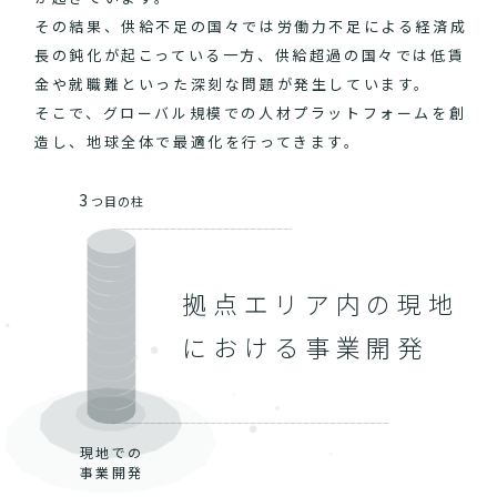
その結果、供給不足の国々では労働力不足による経済成
長の鈍化が起こっている一方、供給超過の国々では低賃
金や就職難といった深刻な問題が発生しています。
そこで、グローバル規模での人材プラットフォームを創
造し、地球全体で最適化を行ってきます。
3
つ目の柱
拠点エリア内の現地
における事業開発
現地での
事業開発