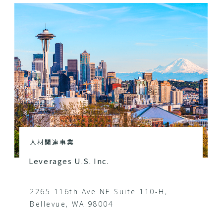
人材関連事業
Leverages U.S. Inc.
2265 116th Ave NE Suite 110-H,
Bellevue, WA 98004