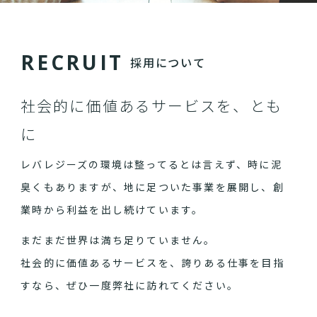
R
E
C
R
U
I
T
採用について
社会的に価値あるサービスを、とも
に
レバレジーズの環境は整ってるとは言えず、時に泥
臭くもありますが、地に足ついた事業を展開し、創
業時から利益を出し続けています。
まだまだ世界は満ち足りていません。
社会的に価値あるサービスを、誇りある仕事を目指
すなら、ぜひ一度弊社に訪れてください。