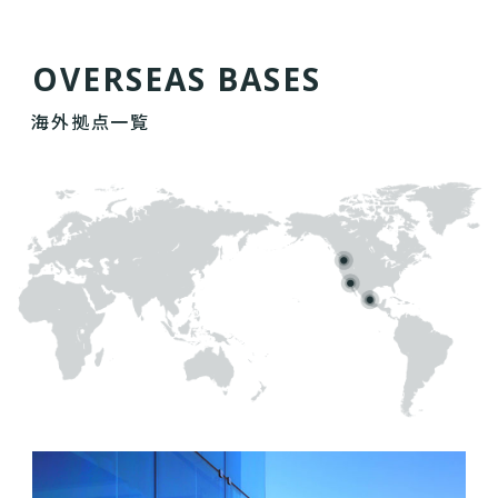
O
V
E
R
S
E
A
S
B
A
S
E
S
海外拠点一覧