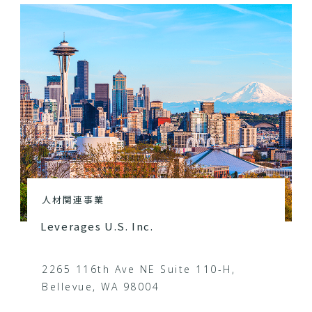
人材関連事業
Leverages U.S. Inc.
2265 116th Ave NE Suite 110-H,
Bellevue, WA 98004