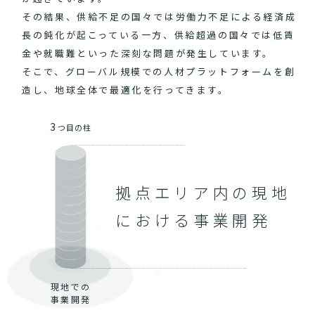
その結果、供給不足の国々では労働力不足による経済成
長の鈍化が起こっている一方、供給超過の国々では低賃
金や就職難といった深刻な問題が発生しています。
そこで、グローバル規模での人材プラットフォームを創
造し、地球全体で最適化を行ってきます。
3
つ目の柱
拠点エリア内の現地
における事業開発
現地での
事業開発