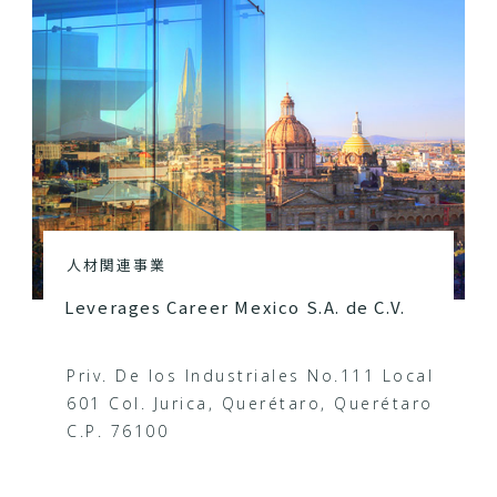
人材関連事業
Leverages Career Mexico S.A. de C.V.
Priv. De los Industriales No.111 Local
601 Col. Jurica, Querétaro, Querétaro
C.P. 76100