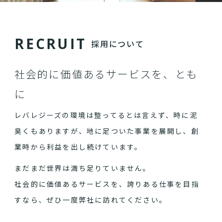
R
E
C
R
U
I
T
採用について
社会的に価値あるサービスを、とも
に
レバレジーズの環境は整ってるとは言えず、時に泥
臭くもありますが、地に足ついた事業を展開し、創
業時から利益を出し続けています。
まだまだ世界は満ち足りていません。
社会的に価値あるサービスを、誇りある仕事を目指
すなら、ぜひ一度弊社に訪れてください。