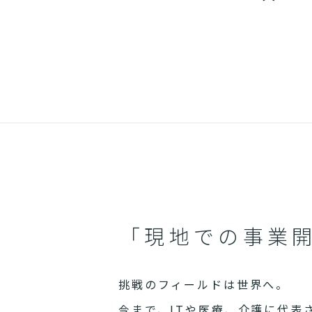
「現地での事業
挑戦のフィールドは世界へ。
今まで、ITや医療、介護に代表