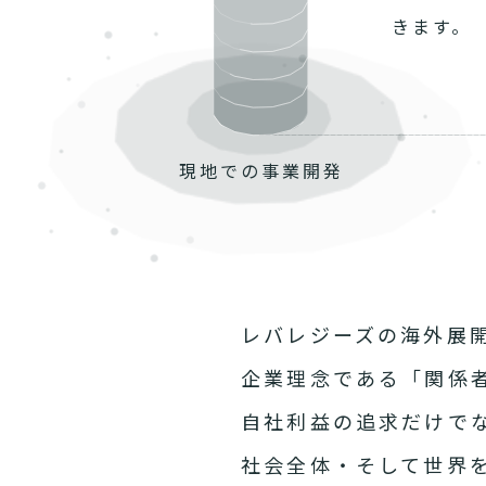
きます。
現地での
事業開発
レバレジーズの海外展
企業理念である「関係
自社利益の追求だけで
社会全体・そして世界