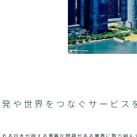
開発や世界をつなぐサービス
される日本が抱える重要な問題がある業界に取り組ん