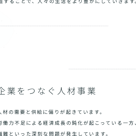
造することで、人々の生活をより豊かにしていきます
企業をつなぐ人材事業
人材の需要と供給に偏りが起きています。
労働力不足による経済成長の鈍化が起こっている一方
職難といった深刻な問題が発生しています。