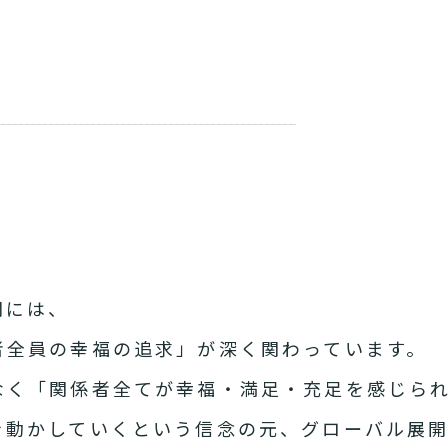
開には、
者全員の幸福の追求」が深く関わっています。
なく「関係者全てが幸福・満足・充足を感じら
を動かしていくという信念の元、グローバル展開