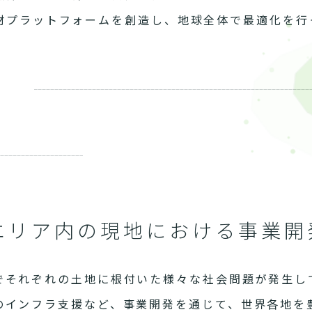
材プラットフォームを創造し、地球全体で最適化を行
エリア内の現地における事業開
でそれぞれの土地に根付いた様々な社会問題が発生し
のインフラ支援など、事業開発を通じて、世界各地を