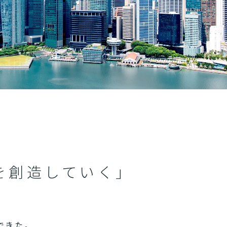
を創造していく」
できた。