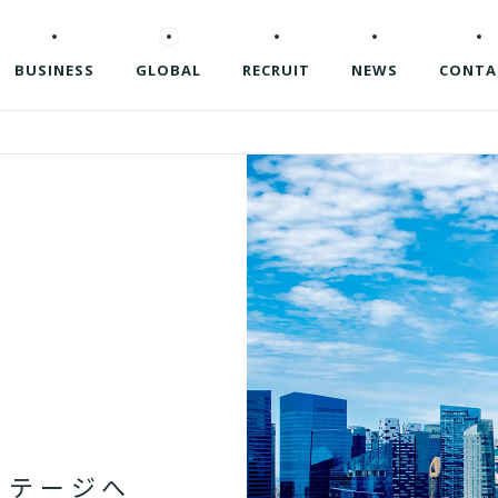
BUSINESS
GLOBAL
RECRUIT
NEWS
CONTA
ス
テ
ー
ジ
へ