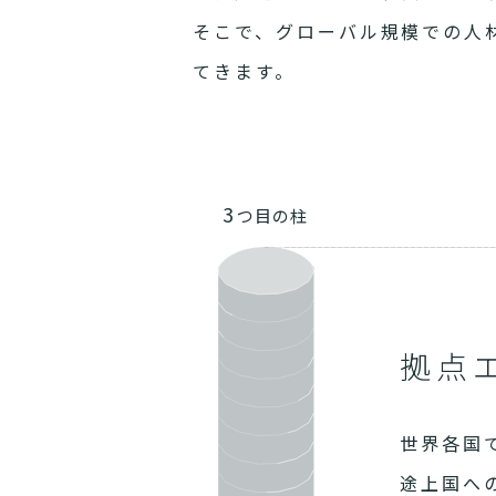
そこで、グローバル規模での人
てきます。
3
つ目の柱
拠点
世界各国
途上国へ