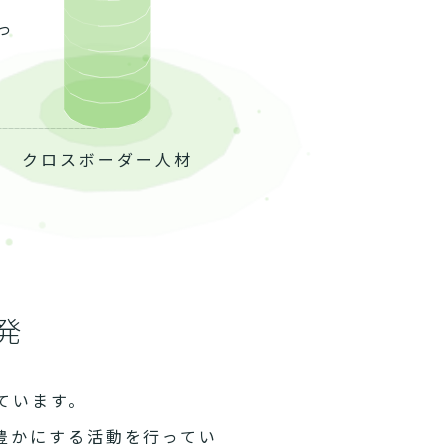
っ
クロスボーダー人材
発
ています。
豊かにする活動を行ってい