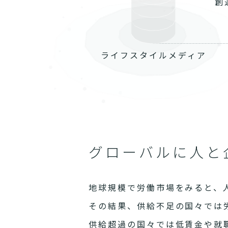
創
ライフスタイルメディア
グローバルに人と
地球規模で労働市場をみると、
その結果、供給不足の国々では
供給超過の国々では低賃金や就