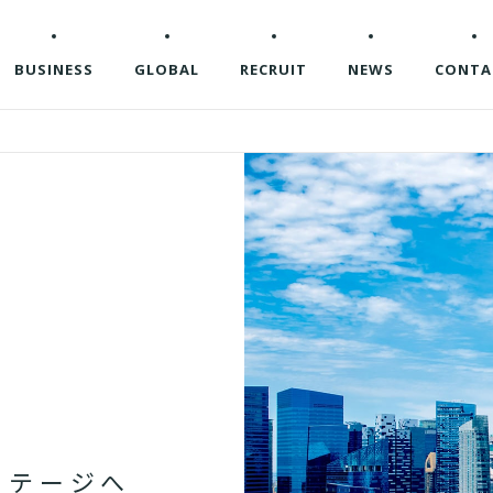
BUSINESS
GLOBAL
RECRUIT
NEWS
CONTA
ス
テ
ー
ジ
へ