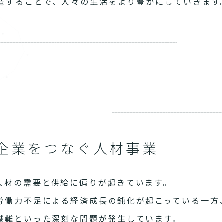
造することで、人々の生活をより豊かにしていきます
企業をつなぐ人材事業
人材の需要と供給に偏りが起きています。
労働力不足による経済成長の鈍化が起こっている一方
職難といった深刻な問題が発生しています。