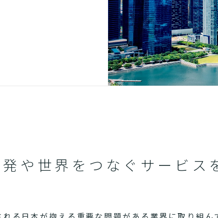
開発や世界をつなぐサービス
される日本が抱える重要な問題がある業界に取り組ん