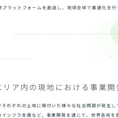
材プラットフォームを創造し、地球全体で最適化を行
エリア内の現地における事業開
でそれぞれの土地に根付いた様々な社会問題が発生し
のインフラ支援など、事業開発を通じて、世界各地を