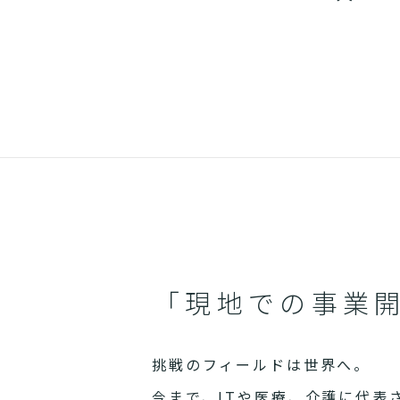
「現地での事業
挑戦のフィールドは世界へ。
今まで、ITや医療、介護に代表