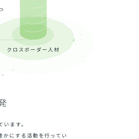
っ
クロスボーダー人材
発
ています。
豊かにする活動を行ってい