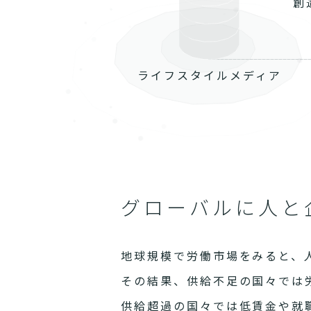
創
ライフスタイルメディア
グローバルに人と
地球規模で労働市場をみると、
その結果、供給不足の国々では
供給超過の国々では低賃金や就