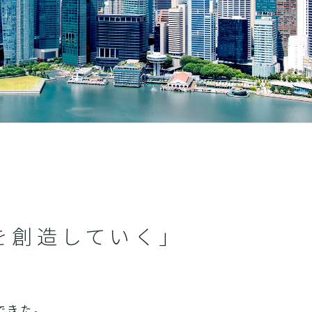
を創造していく」
できた。