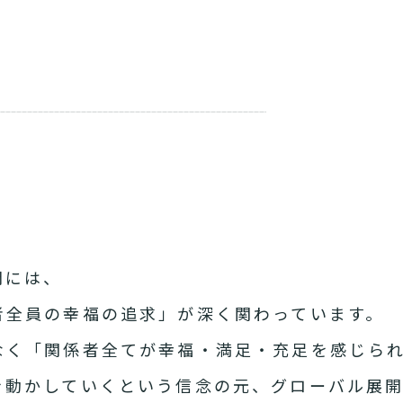
開には、
者全員の幸福の追求」が深く関わっています。
なく「関係者全てが幸福・満足・充足を感じら
を動かしていくという信念の元、グローバル展開