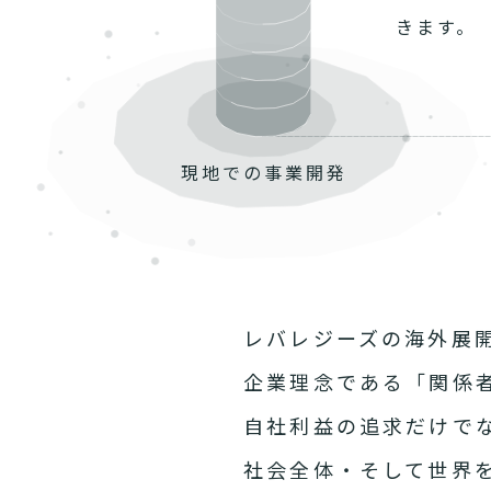
きます。
現地での
事業開発
レバレジーズの海外展
企業理念である「関係
自社利益の追求だけで
社会全体・そして世界