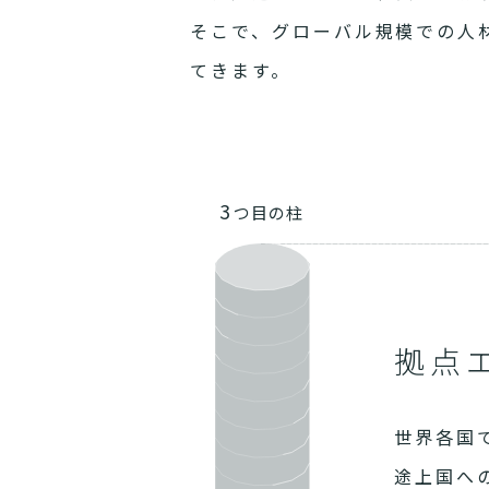
そこで、グローバル規模での人
てきます。
3
つ目の柱
拠点
世界各国
途上国へ