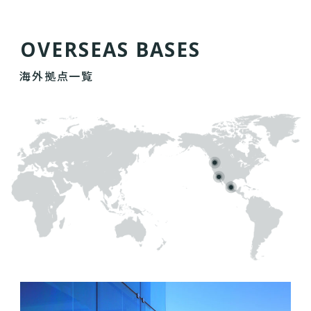
O
V
E
R
S
E
A
S
B
A
S
E
S
海外拠点一覧