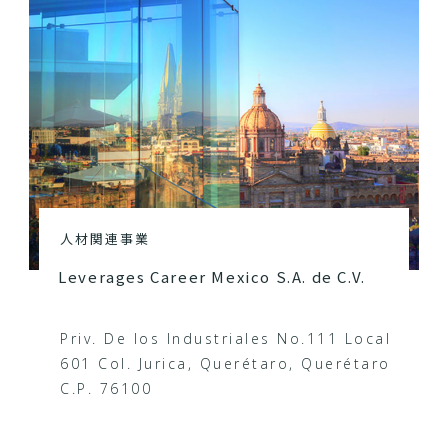
人材関連事業
Leverages Career Mexico S.A. de C.V.
Priv. De los Industriales No.111 Local
601 Col. Jurica, Querétaro, Querétaro
C.P. 76100