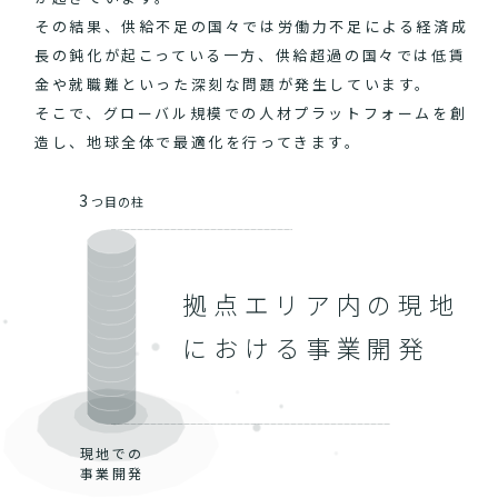
その結果、供給不足の国々では労働力不足による経済成
長の鈍化が起こっている一方、供給超過の国々では低賃
金や就職難といった深刻な問題が発生しています。
そこで、グローバル規模での人材プラットフォームを創
造し、地球全体で最適化を行ってきます。
3
つ目の柱
拠点エリア内の現地
における事業開発
現地での
事業開発