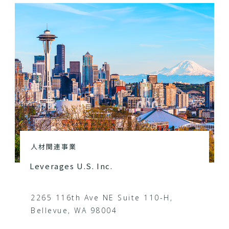
人材関連事業
Leverages U.S. Inc.
2265 116th Ave NE Suite 110-H,
Bellevue, WA 98004