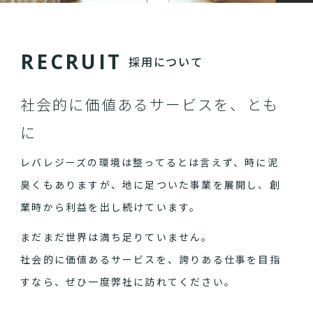
R
E
C
R
U
I
T
採用について
社会的に価値あるサービスを、とも
に
レバレジーズの環境は整ってるとは言えず、時に泥
臭くもありますが、地に足ついた事業を展開し、創
業時から利益を出し続けています。
まだまだ世界は満ち足りていません。
社会的に価値あるサービスを、誇りある仕事を目指
すなら、ぜひ一度弊社に訪れてください。