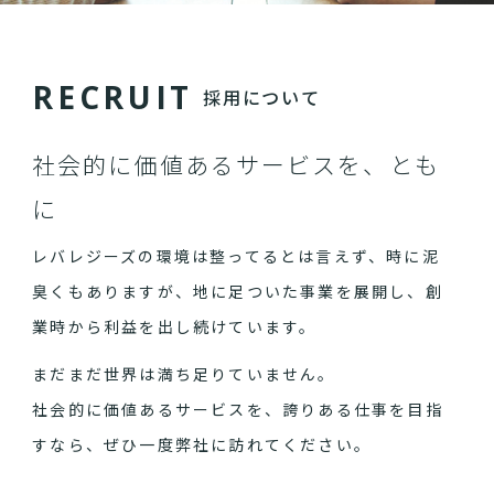
R
E
C
R
U
I
T
採用について
社会的に価値あるサービスを、とも
に
レバレジーズの環境は整ってるとは言えず、時に泥
臭くもありますが、地に足ついた事業を展開し、創
業時から利益を出し続けています。
まだまだ世界は満ち足りていません。
社会的に価値あるサービスを、誇りある仕事を目指
すなら、ぜひ一度弊社に訪れてください。