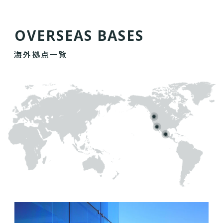
O
V
E
R
S
E
A
S
B
A
S
E
S
海外拠点一覧