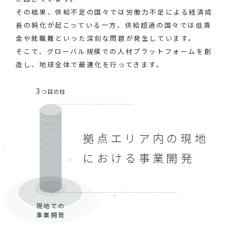
その結果、供給不足の国々では労働力不足による経済成
長の鈍化が起こっている一方、供給超過の国々では低賃
金や就職難といった深刻な問題が発生しています。
そこで、グローバル規模での人材プラットフォームを創
造し、地球全体で最適化を行ってきます。
3
つ目の柱
拠点エリア内の現地
における事業開発
現地での
事業開発