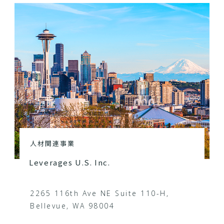
人材関連事業
Leverages U.S. Inc.
2265 116th Ave NE Suite 110-H,
Bellevue, WA 98004