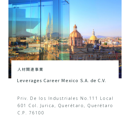
人材関連事業
Leverages Career Mexico S.A. de C.V.
Priv. De los Industriales No.111 Local
601 Col. Jurica, Querétaro, Querétaro
C.P. 76100