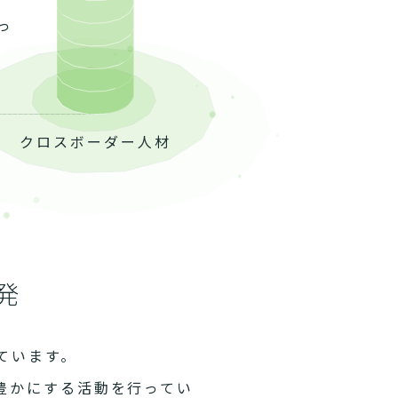
っ
クロスボーダー人材
発
ています。
豊かにする活動を行ってい