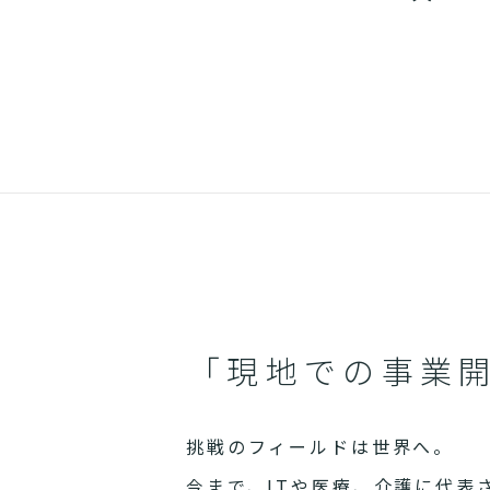
「現地での事業
挑戦のフィールドは世界へ。
今まで、ITや医療、介護に代表