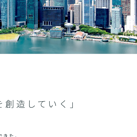
を創造していく」
できた。