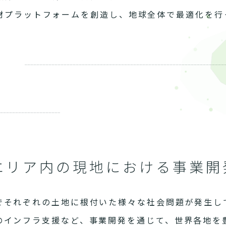
材プラットフォームを創造し、地球全体で最適化を行
エリア内の現地における事業開
でそれぞれの土地に根付いた様々な社会問題が発生し
のインフラ支援など、事業開発を通じて、世界各地を