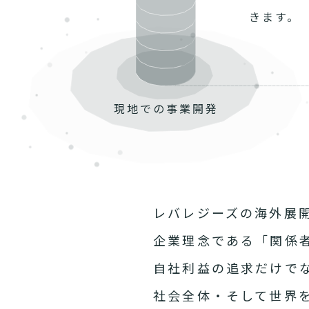
きます。
現地での
事業開発
レバレジーズの海外展
企業理念である「関係
自社利益の追求だけで
社会全体・そして世界