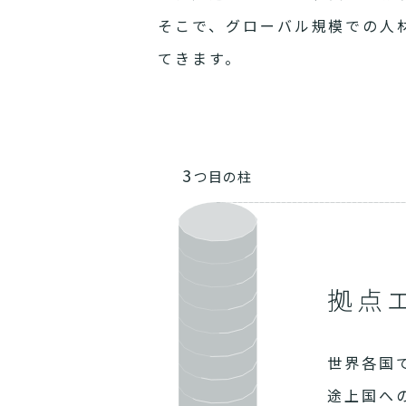
そこで、グローバル規模での人
てきます。
3
つ目の柱
拠点
世界各国
途上国へ