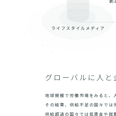
創
ライフスタイルメディア
グローバルに人と
地球規模で労働市場をみると、
その結果、供給不足の国々では
供給超過の国々では低賃金や就