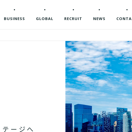
BUSINESS
GLOBAL
RECRUIT
NEWS
CONTA
ス
テ
ー
ジ
へ