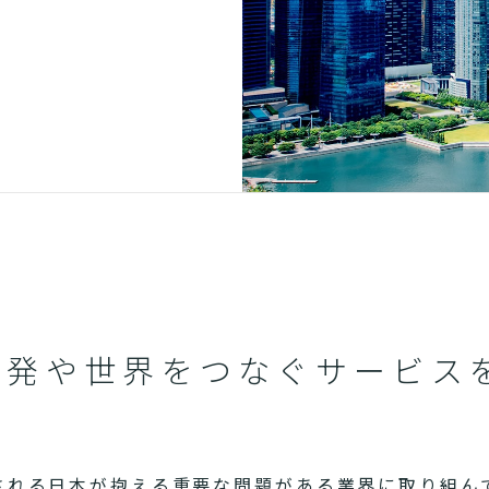
開発や世界をつなぐサービス
される日本が抱える重要な問題がある業界に取り組ん