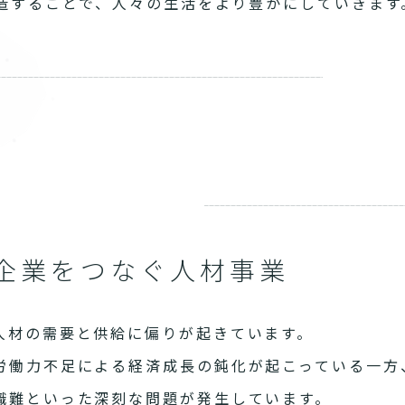
造することで、人々の生活をより豊かにしていきます
企業をつなぐ人材事業
人材の需要と供給に偏りが起きています。
労働力不足による経済成長の鈍化が起こっている一方
職難といった深刻な問題が発生しています。