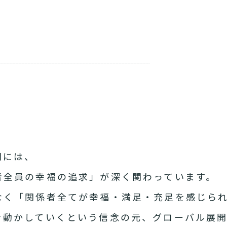
開には、
者全員の幸福の追求」が深く関わっています。
なく「関係者全てが幸福・満足・充足を感じら
を動かしていくという信念の元、グローバル展開