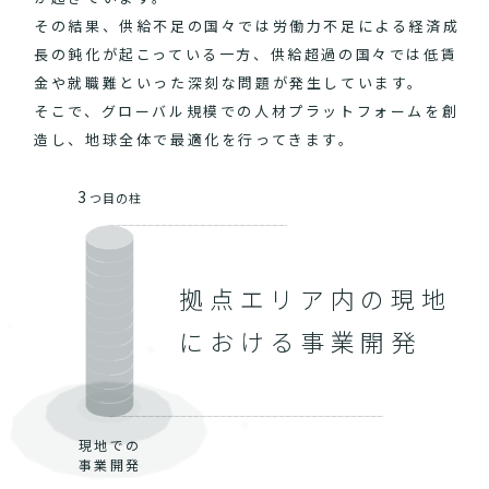
その結果、供給不足の国々では労働力不足による経済成
長の鈍化が起こっている一方、供給超過の国々では低賃
金や就職難といった深刻な問題が発生しています。
そこで、グローバル規模での人材プラットフォームを創
造し、地球全体で最適化を行ってきます。
3
つ目の柱
拠点エリア内の現地
における事業開発
現地での
事業開発