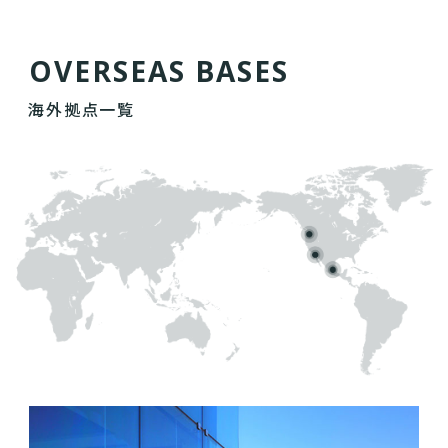
O
V
E
R
S
E
A
S
B
A
S
E
S
海外拠点一覧