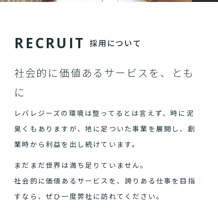
R
E
C
R
U
I
T
採用について
社会的に価値あるサービスを、とも
に
レバレジーズの環境は整ってるとは言えず、時に泥
臭くもありますが、地に足ついた事業を展開し、創
業時から利益を出し続けています。
まだまだ世界は満ち足りていません。
社会的に価値あるサービスを、誇りある仕事を目指
すなら、ぜひ一度弊社に訪れてください。