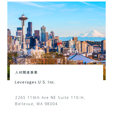
人材関連事業
Leverages U.S. Inc.
2265 116th Ave NE Suite 110-H,
Bellevue, WA 98004