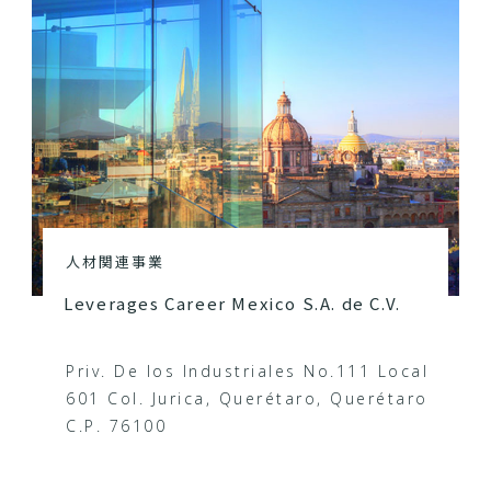
人材関連事業
Leverages Career Mexico S.A. de C.V.
Priv. De los Industriales No.111 Local
601 Col. Jurica, Querétaro, Querétaro
C.P. 76100