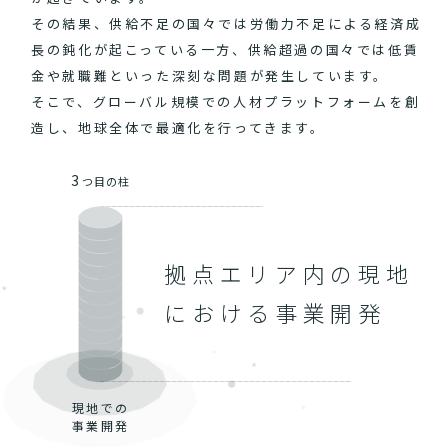
その結果、供給不足の国々では労働力不足による経済成
長の鈍化が起こっている一方、供給超過の国々では低賃
金や就職難といった深刻な問題が発生しています。
そこで、グローバル規模での人材プラットフォームを創
造し、地球全体で最適化を行ってきます。
3
つ目の柱
拠点エリア内の現地
における事業開発
現地での
事業開発