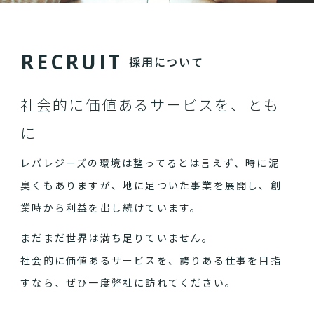
R
E
C
R
U
I
T
採用について
社会的に価値あるサービスを、とも
に
レバレジーズの環境は整ってるとは言えず、時に泥
臭くもありますが、地に足ついた事業を展開し、創
業時から利益を出し続けています。
まだまだ世界は満ち足りていません。
社会的に価値あるサービスを、誇りある仕事を目指
すなら、ぜひ一度弊社に訪れてください。