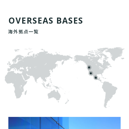
O
V
E
R
S
E
A
S
B
A
S
E
S
海外拠点一覧