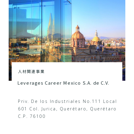
人材関連事業
Leverages Career Mexico S.A. de C.V.
Priv. De los Industriales No.111 Local
601 Col. Jurica, Querétaro, Querétaro
C.P. 76100