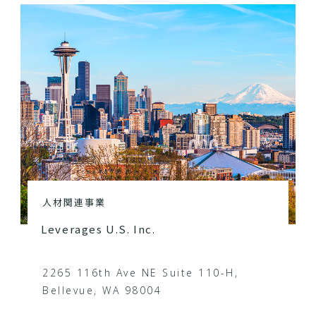
人材関連事業
Leverages U.S. Inc.
2265 116th Ave NE Suite 110-H,
Bellevue, WA 98004