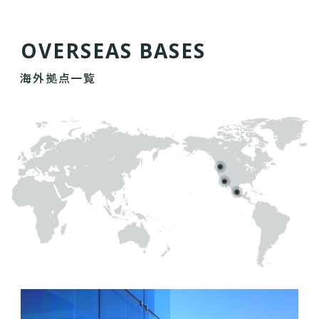
O
V
E
R
S
E
A
S
B
A
S
E
S
海外拠点一覧