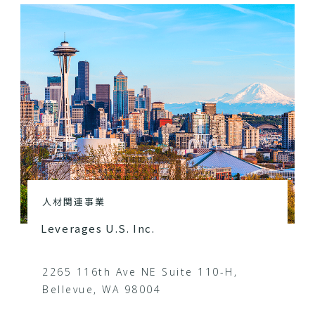
人材関連事業
Leverages U.S. Inc.
2265 116th Ave NE Suite 110-H,
Bellevue, WA 98004