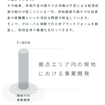
その結果、供給不足の国々では労働力不足による経済成
長の鈍化が起こっている一方、供給超過の国々では低賃
金や就職難といった深刻な問題が発生しています。
そこで、グローバル規模での人材プラットフォームを創
造し、地球全体で最適化を行ってきます。
3
つ目の柱
拠点エリア内の現地
における事業開発
現地での
事業開発