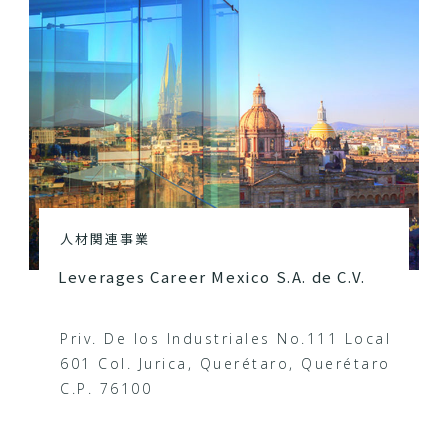
人材関連事業
Leverages Career Mexico S.A. de C.V.
Priv. De los Industriales No.111 Local
601 Col. Jurica, Querétaro, Querétaro
C.P. 76100