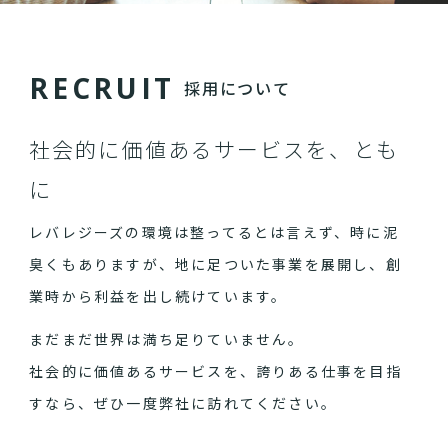
R
E
C
R
U
I
T
採用について
社会的に価値あるサービスを、とも
に
レバレジーズの環境は整ってるとは言えず、時に泥
臭くもありますが、地に足ついた事業を展開し、創
業時から利益を出し続けています。
まだまだ世界は満ち足りていません。
社会的に価値あるサービスを、誇りある仕事を目指
すなら、ぜひ一度弊社に訪れてください。