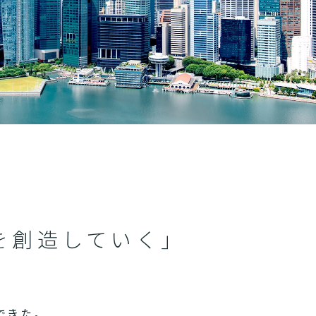
を創造していく」
できた。