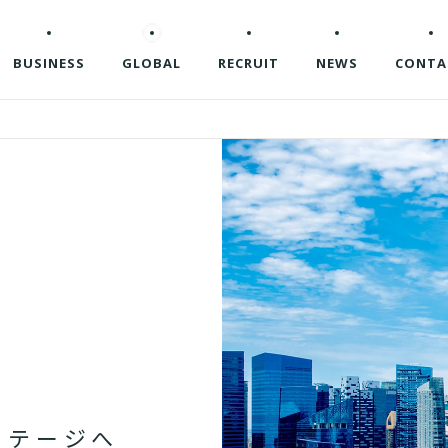
BUSINESS
GLOBAL
RECRUIT
NEWS
CONTA
ス
テ
ー
ジ
へ