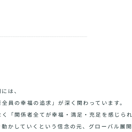
開には、
者全員の幸福の追求」が深く関わっています。
なく「関係者全てが幸福・満足・充足を感じら
を動かしていくという信念の元、グローバル展開