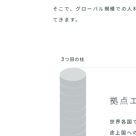
そこで、グローバル規模での人
てきます。
3
つ目の柱
拠点
世界各国
途上国へ