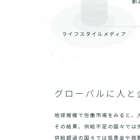
創
ライフスタイルメディア
グローバルに人と
地球規模で労働市場をみると、
その結果、供給不足の国々では
供給超過の国々では低賃金や就