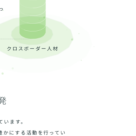
っ
クロスボーダー人材
発
ています。
豊かにする活動を行ってい