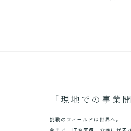
「現地での事業
挑戦のフィールドは世界へ。
今まで、ITや医療、介護に代表