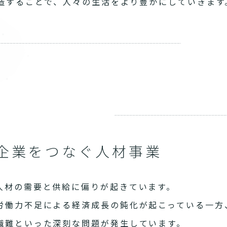
造することで、人々の生活をより豊かにしていきます
企業をつなぐ人材事業
人材の需要と供給に偏りが起きています。
労働力不足による経済成長の鈍化が起こっている一方
職難といった深刻な問題が発生しています。