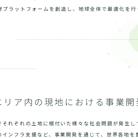
材プラットフォームを創造し、地球全体で最適化を行
エリア内の現地における事業開
でそれぞれの土地に根付いた様々な社会問題が発生し
のインフラ支援など、事業開発を通じて、世界各地を