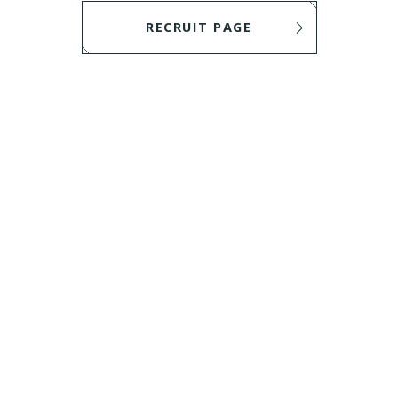
RECRUIT PAGE