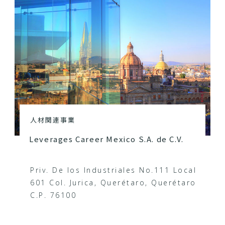
人材関連事業
Leverages Career Mexico S.A. de C.V.
Priv. De los Industriales No.111 Local
601 Col. Jurica, Querétaro, Querétaro
C.P. 76100