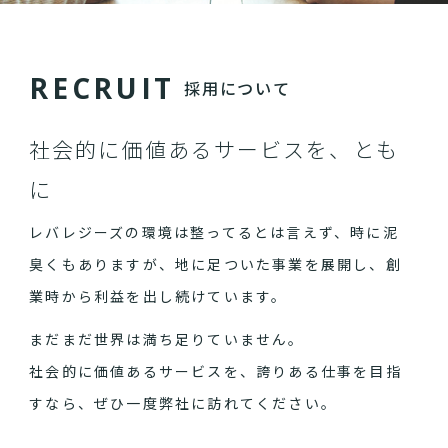
R
E
C
R
U
I
T
採用について
社会的に価値あるサービスを、とも
に
レバレジーズの環境は整ってるとは言えず、時に泥
臭くもありますが、地に足ついた事業を展開し、創
業時から利益を出し続けています。
まだまだ世界は満ち足りていません。
社会的に価値あるサービスを、誇りある仕事を目指
すなら、ぜひ一度弊社に訪れてください。