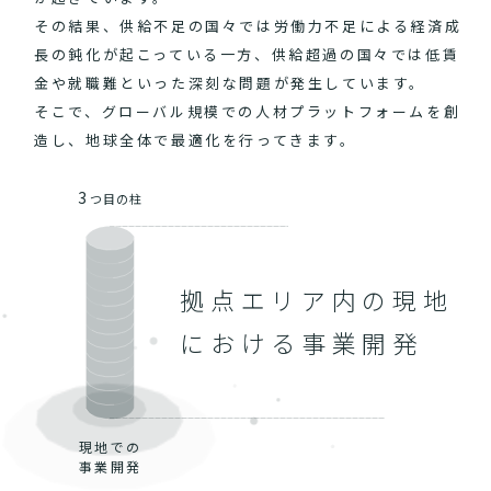
その結果、供給不足の国々では労働力不足による経済成
長の鈍化が起こっている一方、供給超過の国々では低賃
金や就職難といった深刻な問題が発生しています。
そこで、グローバル規模での人材プラットフォームを創
造し、地球全体で最適化を行ってきます。
3
つ目の柱
拠点エリア内の現地
における事業開発
現地での
事業開発