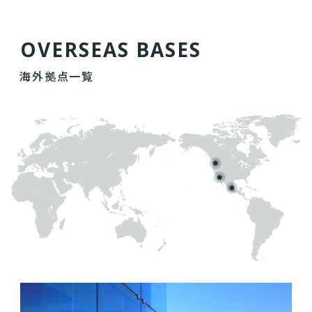
O
V
E
R
S
E
A
S
B
A
S
E
S
海外拠点一覧