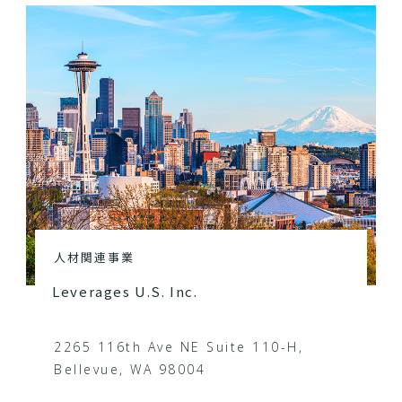
人材関連事業
Leverages U.S. Inc.
2265 116th Ave NE Suite 110-H,
Bellevue, WA 98004