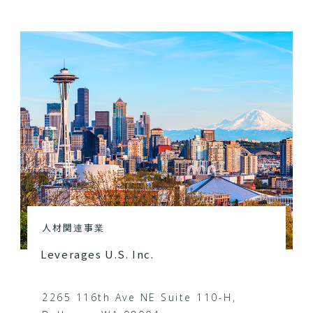
人材関連事業
Leverages U.S. Inc.
2265 116th Ave NE Suite 110-H,