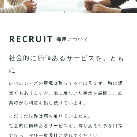
R
E
C
R
U
I
T
採用について
社会的に価値あるサービスを、とも
に
レバレジーズの環境は整ってるとは言えず、時に泥
臭くもありますが、地に足ついた事業を展開し、創
業時から利益を出し続けています。
まだまだ世界は満ち足りていません。
社会的に価値あるサービスを、誇りある仕事を目指
すなら、ぜひ一度弊社に訪れてください。