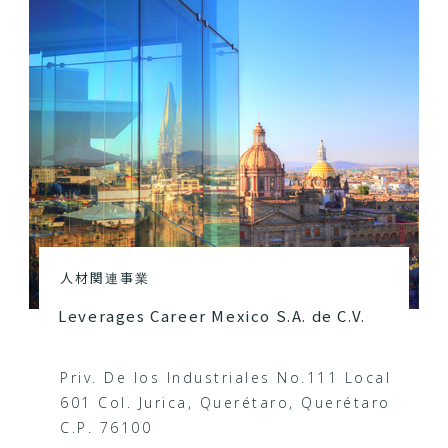
人材関連事業
Leverages Career Mexico S.A. de C.V.
Priv. De los Industriales No.111 Local
601 Col. Jurica, Querétaro, Querétaro
C.P. 76100