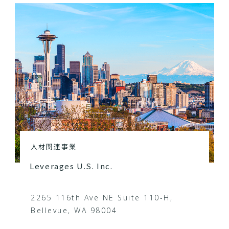
人材関連事業
Leverages U.S. Inc.
2265 116th Ave NE Suite 110-H,
Bellevue, WA 98004