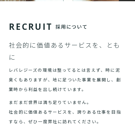
R
E
C
R
U
I
T
採用について
社会的に価値あるサービスを、とも
に
レバレジーズの環境は整ってるとは言えず、時に泥
臭くもありますが、地に足ついた事業を展開し、創
業時から利益を出し続けています。
まだまだ世界は満ち足りていません。
社会的に価値あるサービスを、誇りある仕事を目指
すなら、ぜひ一度弊社に訪れてください。