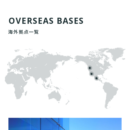
O
V
E
R
S
E
A
S
B
A
S
E
S
海外拠点一覧