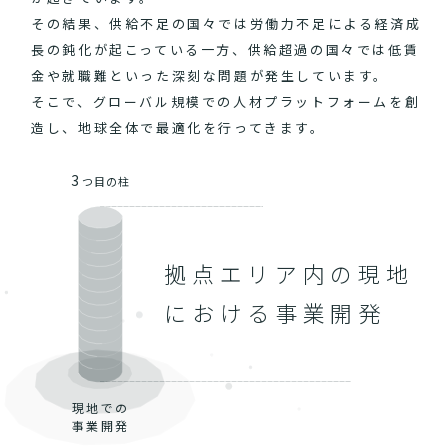
その結果、供給不足の国々では労働力不足による経済成
長の鈍化が起こっている一方、供給超過の国々では低賃
金や就職難といった深刻な問題が発生しています。
そこで、グローバル規模での人材プラットフォームを創
造し、地球全体で最適化を行ってきます。
3
つ目の柱
拠点エリア内の現地
における事業開発
現地での
事業開発