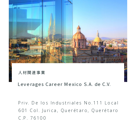
人材関連事業
Leverages Career Mexico S.A. de C.V.
Priv. De los Industriales No.111 Local
601 Col. Jurica, Querétaro, Querétaro
C.P. 76100