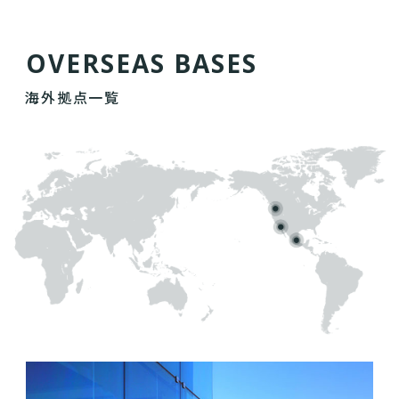
O
V
E
R
S
E
A
S
B
A
S
E
S
海外拠点一覧