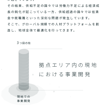
その結果、供給不足の国々では労働力不足による経済成
長の鈍化が起こっている一方、供給超過の国々では低賃
金や就職難といった深刻な問題が発生しています。
そこで、グローバル規模での人材プラットフォームを創
造し、地球全体で最適化を行ってきます。
3
つ目の柱
拠点エリア内の現地
における事業開発
現地での
事業開発