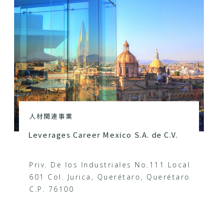
人材関連事業
Leverages Career Mexico S.A. de C.V.
Priv. De los Industriales No.111 Local
601 Col. Jurica, Querétaro, Querétaro
C.P. 76100