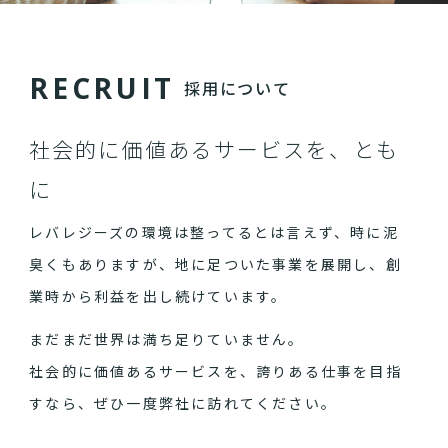
R
E
C
R
U
I
T
採用について
社会的に価値あるサービスを、とも
に
レバレジーズの環境は整ってるとは言えず、時に泥
臭くもありますが、地に足ついた事業を展開し、創
業時から利益を出し続けています。
まだまだ世界は満ち足りていません。
社会的に価値あるサービスを、誇りある仕事を目指
すなら、ぜひ一度弊社に訪れてください。