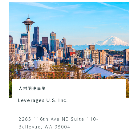
人材関連事業
Leverages U.S. Inc.
2265 116th Ave NE Suite 110-H,
Bellevue, WA 98004