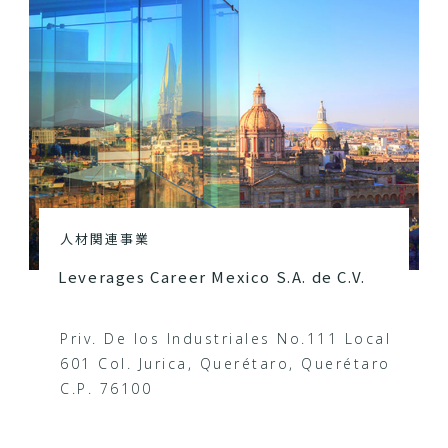
人材関連事業
Leverages Career Mexico S.A. de C.V.
Priv. De los Industriales No.111 Local
601 Col. Jurica, Querétaro, Querétaro
C.P. 76100