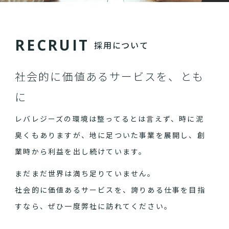
R
E
C
R
U
I
T
採用について
社会的に価値あるサービスを、とも
に
レバレジーズの環境は整ってるとは言えず、時に泥
臭くもありますが、地に足ついた事業を展開し、創
業時から利益を出し続けています。
まだまだ世界は満ち足りていません。
社会的に価値あるサービスを、誇りある仕事を目指
すなら、ぜひ一度弊社に訪れてください。