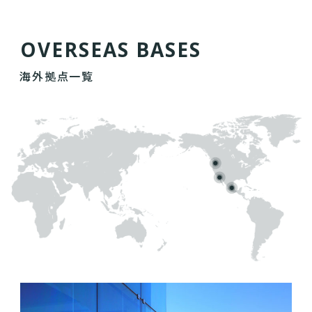
O
V
E
R
S
E
A
S
B
A
S
E
S
海外拠点一覧