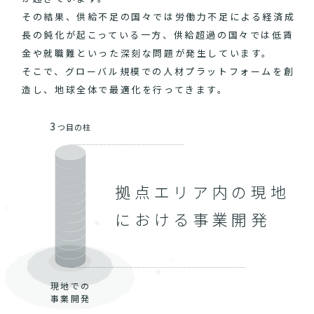
その結果、供給不足の国々では労働力不足による経済成
長の鈍化が起こっている一方、供給超過の国々では低賃
金や就職難といった深刻な問題が発生しています。
そこで、グローバル規模での人材プラットフォームを創
造し、地球全体で最適化を行ってきます。
3
つ目の柱
拠点エリア内の現地
における事業開発
現地での
事業開発