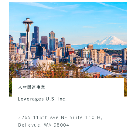
人材関連事業
Leverages U.S. Inc.
2265 116th Ave NE Suite 110-H,
Bellevue, WA 98004