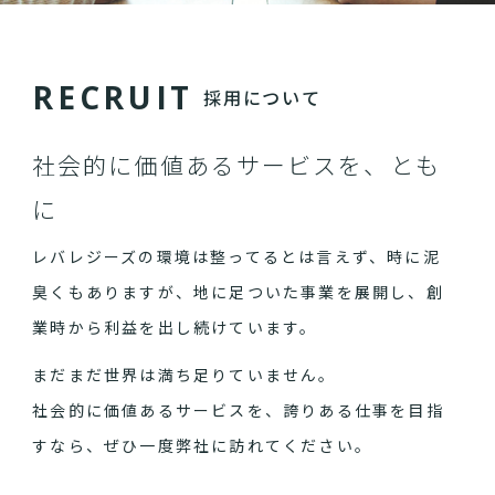
R
E
C
R
U
I
T
採用について
社会的に価値あるサービスを、とも
に
レバレジーズの環境は整ってるとは言えず、時に泥
臭くもありますが、地に足ついた事業を展開し、創
業時から利益を出し続けています。
まだまだ世界は満ち足りていません。
社会的に価値あるサービスを、誇りある仕事を目指
すなら、ぜひ一度弊社に訪れてください。