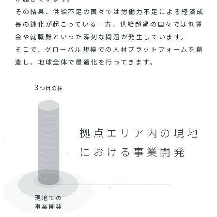
その結果、供給不足の国々では労働力不足による経済成
長の鈍化が起こっている一方、供給超過の国々では低賃
金や就職難といった深刻な問題が発生しています。
そこで、グローバル規模での人材プラットフォームを創
造し、地球全体で最適化を行ってきます。
3
つ目の柱
拠点エリア内の現地
における事業開発
現地での
事業開発