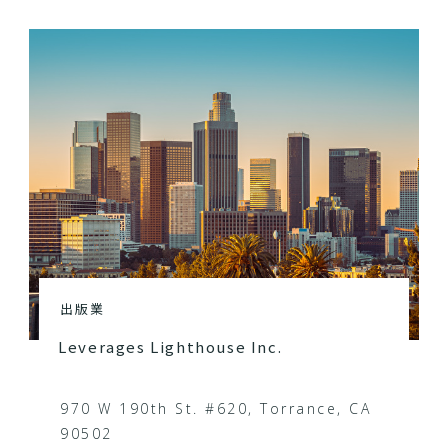
出版業
Leverages Lighthouse Inc.
970 W 190th St. #620, Torrance, CA
90502