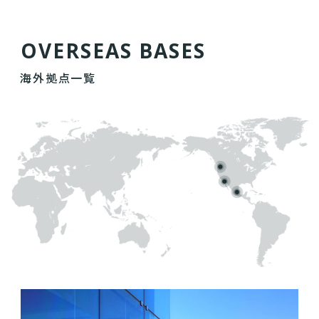
O
V
E
R
S
E
A
S
B
A
S
E
S
海外拠点一覧