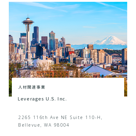
人材関連事業
Leverages U.S. Inc.
2265 116th Ave NE Suite 110-H,
Bellevue, WA 98004