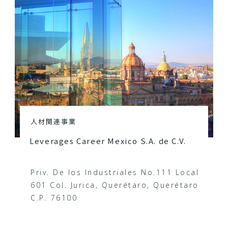
人材関連事業
Leverages Career Mexico S.A. de C.V.
Priv. De los Industriales No.111 Local
601 Col. Jurica, Querétaro, Querétaro
C.P. 76100