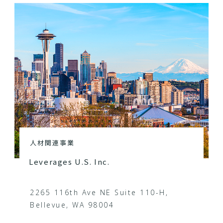
人材関連事業
Leverages U.S. Inc.
2265 116th Ave NE Suite 110-H,
Bellevue, WA 98004