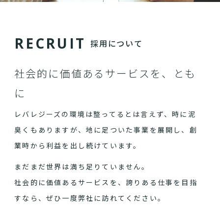
R
E
C
R
U
I
T
採用について
社会的に価値あるサービスを、とも
に
レバレジーズの環境は整ってるとは言えず、時に泥
臭くもありますが、地に足ついた事業を展開し、創
業時から利益を出し続けています。
まだまだ世界は満ち足りていません。
社会的に価値あるサービスを、誇りある仕事を目指
すなら、ぜひ一度弊社に訪れてください。