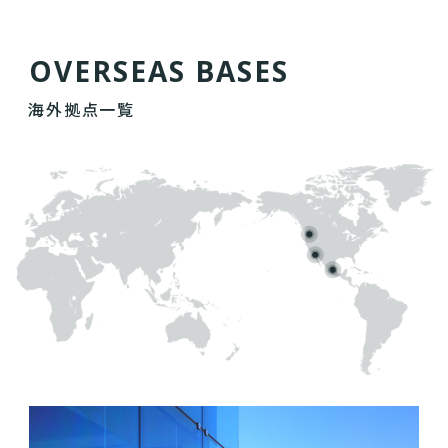
O
V
E
R
S
E
A
S
B
A
S
E
S
海外拠点一覧