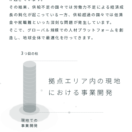
その結果、供給不足の国々では労働力不足による経済成
長の鈍化が起こっている一方、供給超過の国々では低賃
金や就職難といった深刻な問題が発生しています。
そこで、グローバル規模での人材プラットフォームを創
造し、地球全体で最適化を行ってきます。
3
つ目の柱
拠点エリア内の現地
における事業開発
現地での
事業開発