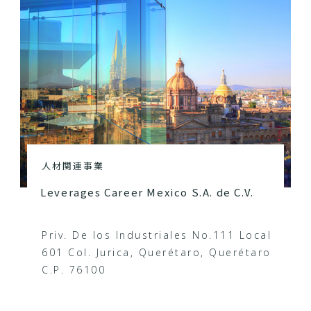
人材関連事業
Leverages Career Mexico S.A. de C.V.
Priv. De los Industriales No.111 Local
601 Col. Jurica, Querétaro, Querétaro
C.P. 76100