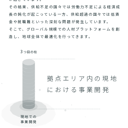
その結果、供給不足の国々では労働力不足による経済成
長の鈍化が起こっている一方、供給超過の国々では低賃
金や就職難といった深刻な問題が発生しています。
そこで、グローバル規模での人材プラットフォームを創
造し、地球全体で最適化を行ってきます。
3
つ目の柱
拠点エリア内の現地
における事業開発
現地での
事業開発