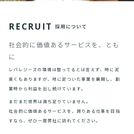
R
E
C
R
U
I
T
採用について
社会的に価値あるサービスを、とも
に
レバレジーズの環境は整ってるとは言えず、時に泥
臭くもありますが、地に足ついた事業を展開し、創
業時から利益を出し続けています。
まだまだ世界は満ち足りていません。
社会的に価値あるサービスを、誇りある仕事を目指
すなら、ぜひ一度弊社に訪れてください。