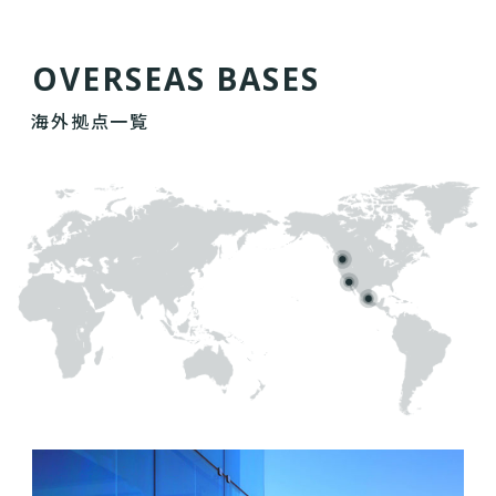
O
V
E
R
S
E
A
S
B
A
S
E
S
海外拠点一覧