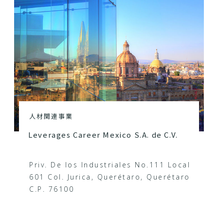
人材関連事業
Leverages Career Mexico S.A. de C.V.
Priv. De los Industriales No.111 Local
601 Col. Jurica, Querétaro, Querétaro
C.P. 76100