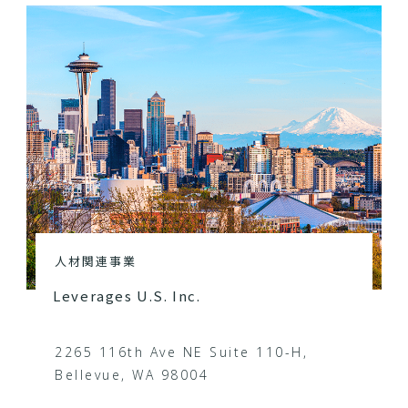
人材関連事業
Leverages U.S. Inc.
2265 116th Ave NE Suite 110-H,
Bellevue, WA 98004