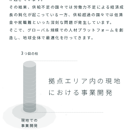
その結果、供給不足の国々では労働力不足による経済成
長の鈍化が起こっている一方、供給超過の国々では低賃
金や就職難といった深刻な問題が発生しています。
そこで、グローバル規模での人材プラットフォームを創
造し、地球全体で最適化を行ってきます。
3
つ目の柱
拠点エリア内の現地
における事業開発
現地での
事業開発