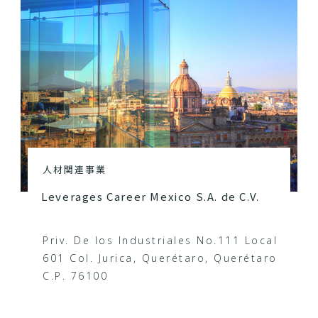
人材関連事業
Leverages Career Mexico S.A. de C.V.
Priv. De los Industriales No.111 Local
601 Col. Jurica, Querétaro, Querétaro
C.P. 76100