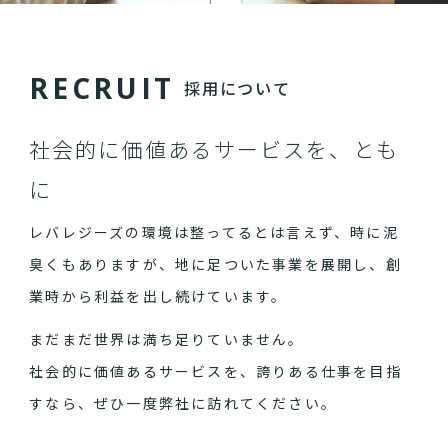
R
E
C
R
U
I
T
採用について
社会的に価値あるサービスを、とも
に
レバレジーズの環境は整ってるとは言えず、時に泥
臭くもありますが、地に足ついた事業を展開し、創
業時から利益を出し続けています。
まだまだ世界は満ち足りていません。
社会的に価値あるサービスを、誇りある仕事を目指
すなら、ぜひ一度弊社に訪れてください。