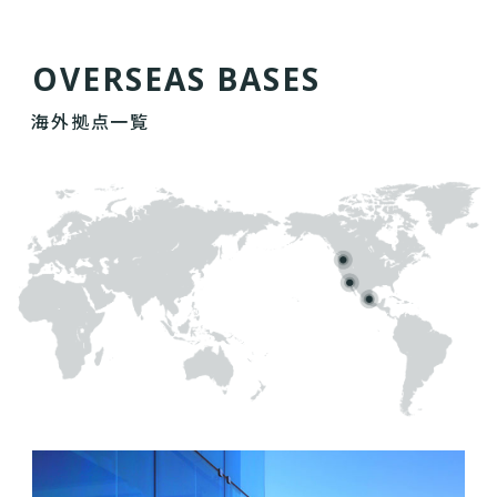
O
V
E
R
S
E
A
S
B
A
S
E
S
海外拠点一覧