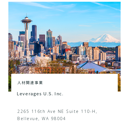
人材関連事業
Leverages U.S. Inc.
2265 116th Ave NE Suite 110-H,
Bellevue, WA 98004