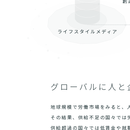
創
ライフスタイルメディア
グローバルに人と
地球規模で労働市場をみると、
その結果、供給不足の国々では
供給超過の国々では低賃金や就