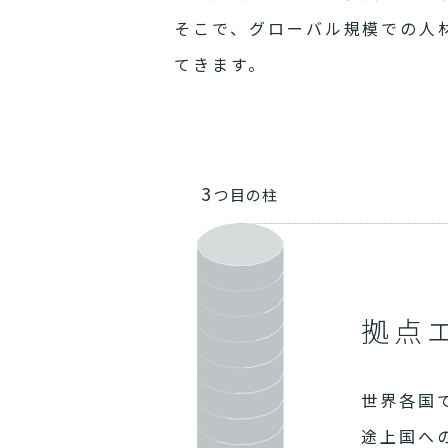
そこで、グローバル規模での人
てきます。
3
つ目の柱
拠点
世界各国
途上国へ