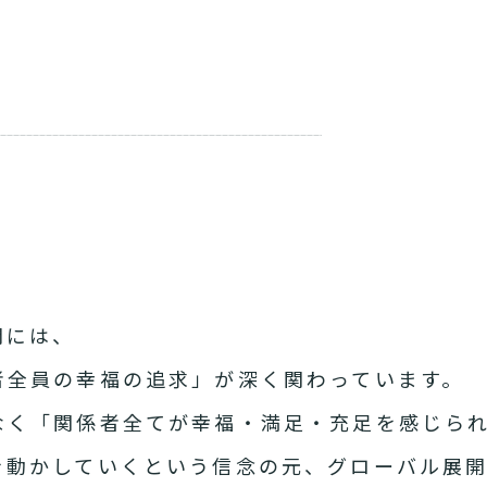
開には、
者全員の幸福の追求」が深く関わっています。
なく「関係者全てが幸福・満足・充足を感じら
を動かしていくという信念の元、グローバル展開