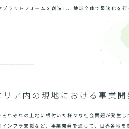
材プラットフォームを創造し、地球全体で最適化を行
エリア内の現地における事業開
でそれぞれの土地に根付いた様々な社会問題が発生し
のインフラ支援など、事業開発を通じて、世界各地を