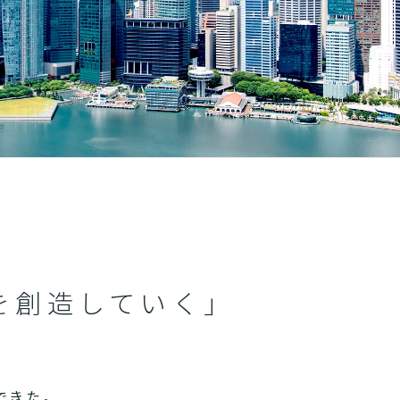
を創造していく」
できた。