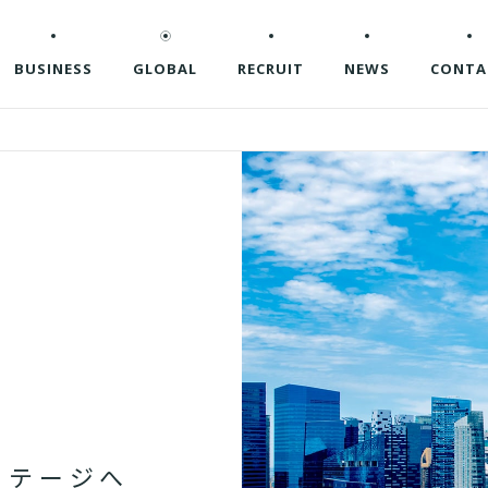
BUSINESS
GLOBAL
RECRUIT
NEWS
CONTA
ス
テ
ー
ジ
へ