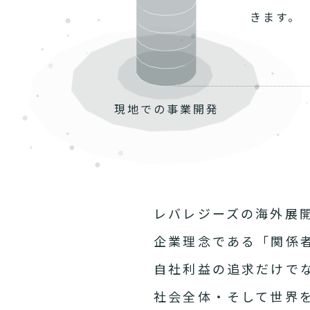
きます。
現地での
事業開発
レバレジーズの海外展
企業理念である「関係
自社利益の追求だけで
社会全体・そして世界