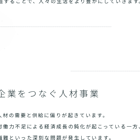
造することで、人々の生活をより豊かにしていきます
企業をつなぐ人材事業
人材の需要と供給に偏りが起きています。
労働力不足による経済成長の鈍化が起こっている一方
職難といった深刻な問題が発生しています。