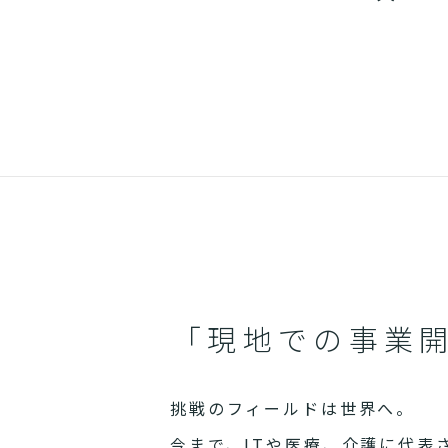
「現地での事業
挑戦のフィールドは世界へ。
今まで、ITや医療、介護に代表