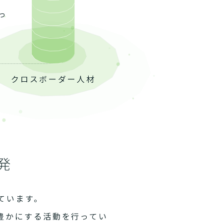
っ
クロスボーダー人材
発
ています。
豊かにする活動を行ってい