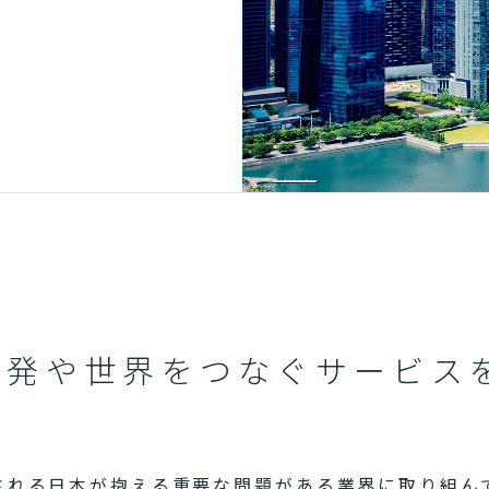
開発や世界をつなぐサービス
される日本が抱える重要な問題がある業界に取り組ん