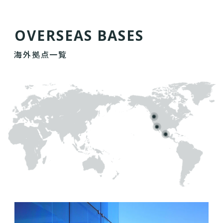
O
V
E
R
S
E
A
S
B
A
S
E
S
海外拠点一覧