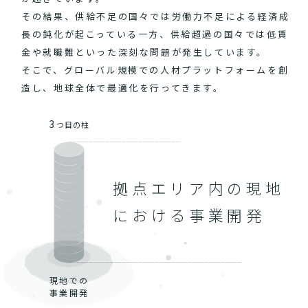
その結果、供給不足の国々では労働力不足による経済成
長の鈍化が起こっている一方、供給超過の国々では低賃
金や就職難といった深刻な問題が発生しています。
そこで、グローバル規模での人材プラットフォームを創
造し、地球全体で最適化を行ってきます。
3
つ目の柱
拠点エリア内の現地
における事業開発
現地での
事業開発