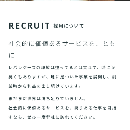
R
E
C
R
U
I
T
採用について
社会的に価値あるサービスを、とも
に
レバレジーズの環境は整ってるとは言えず、時に泥
臭くもありますが、地に足ついた事業を展開し、創
業時から利益を出し続けています。
まだまだ世界は満ち足りていません。
社会的に価値あるサービスを、誇りある仕事を目指
すなら、ぜひ一度弊社に訪れてください。