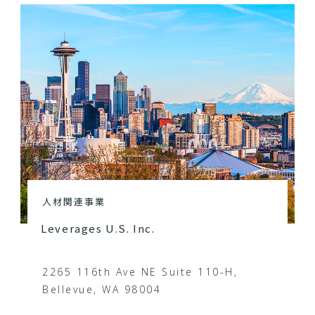
人材関連事業
Leverages U.S. Inc.
2265 116th Ave NE Suite 110-H,
Bellevue, WA 98004