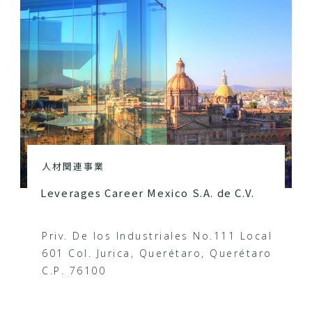
人材関連事業
Leverages Career Mexico S.A. de C.V.
Priv. De los Industriales No.111 Local
601 Col. Jurica, Querétaro, Querétaro
C.P. 76100