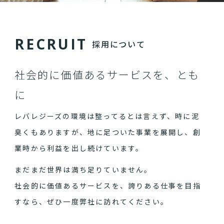
R
E
C
R
U
I
T
採用について
社会的に価値あるサービスを、とも
に
レバレジーズの環境は整ってるとは言えず、時に泥
臭くもありますが、地に足ついた事業を展開し、創
業時から利益を出し続けています。
まだまだ世界は満ち足りていません。
社会的に価値あるサービスを、誇りある仕事を目指
すなら、ぜひ一度弊社に訪れてください。