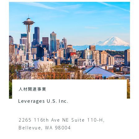
人材関連事業
Leverages U.S. Inc.
2265 116th Ave NE Suite 110-H,
Bellevue, WA 98004