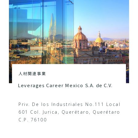
人材関連事業
Leverages Career Mexico S.A. de C.V.
Priv. De los Industriales No.111 Local
601 Col. Jurica, Querétaro, Querétaro
C.P. 76100