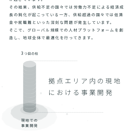
その結果、供給不足の国々では労働力不足による経済成
長の鈍化が起こっている一方、供給超過の国々では低賃
金や就職難といった深刻な問題が発生しています。
そこで、グローバル規模での人材プラットフォームを創
造し、地球全体で最適化を行ってきます。
3
つ目の柱
拠点エリア内の現地
における事業開発
現地での
事業開発