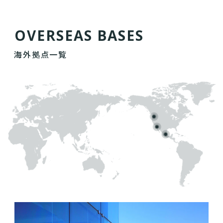
O
V
E
R
S
E
A
S
B
A
S
E
S
海外拠点一覧