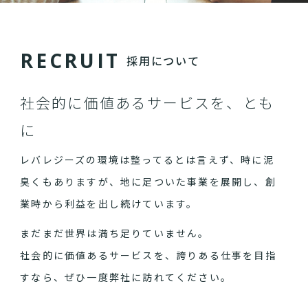
R
E
C
R
U
I
T
採用について
社会的に価値あるサービスを、とも
に
レバレジーズの環境は整ってるとは言えず、時に泥
臭くもありますが、地に足ついた事業を展開し、創
業時から利益を出し続けています。
まだまだ世界は満ち足りていません。
社会的に価値あるサービスを、誇りある仕事を目指
すなら、ぜひ一度弊社に訪れてください。