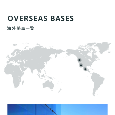
O
V
E
R
S
E
A
S
B
A
S
E
S
海外拠点一覧