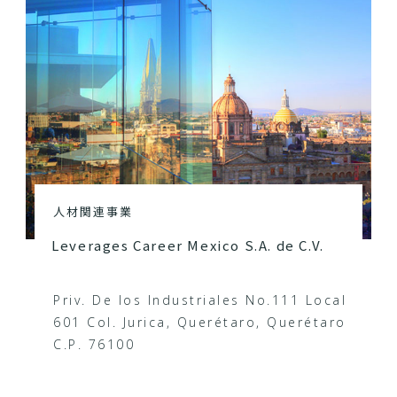
人材関連事業
Leverages Career Mexico S.A. de C.V.
Priv. De los Industriales No.111 Local
601 Col. Jurica, Querétaro, Querétaro
C.P. 76100