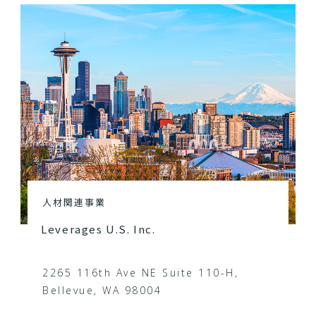
人材関連事業
Leverages U.S. Inc.
2265 116th Ave NE Suite 110-H,
Bellevue, WA 98004