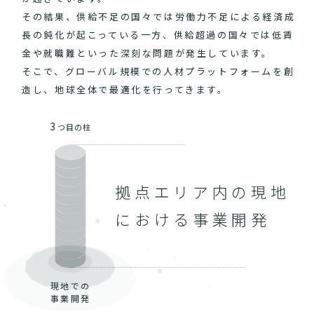
その結果、供給不足の国々では労働力不足による経済成
長の鈍化が起こっている一方、供給超過の国々では低賃
金や就職難といった深刻な問題が発生しています。
そこで、グローバル規模での人材プラットフォームを創
造し、地球全体で最適化を行ってきます。
3
つ目の柱
拠点エリア内の現地
における事業開発
現地での
事業開発