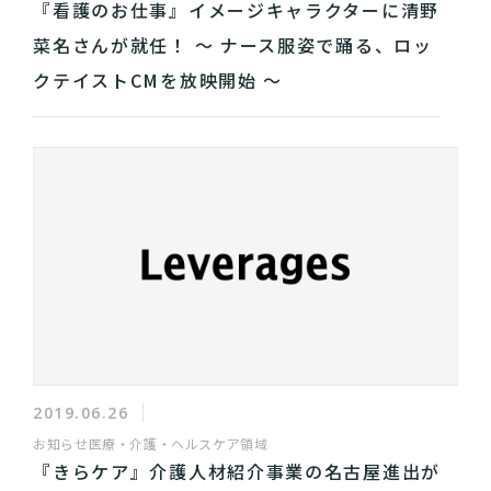
『看護のお仕事』イメージキャラクターに清野
菜名さんが就任！ ～ ナース服姿で踊る、ロッ
クテイストCMを放映開始 ～
2019.06.26
お知らせ
医療・介護・ヘルスケア領域
『きらケア』介護人材紹介事業の名古屋進出が