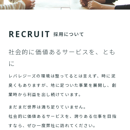
R
E
C
R
U
I
T
採用について
社会的に価値あるサービスを、とも
に
レバレジーズの環境は整ってるとは言えず、時に泥
臭くもありますが、地に足ついた事業を展開し、創
業時から利益を出し続けています。
まだまだ世界は満ち足りていません。
社会的に価値あるサービスを、誇りある仕事を目指
すなら、ぜひ一度弊社に訪れてください。