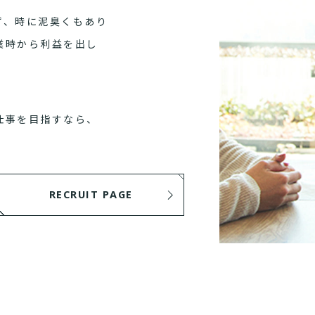
ず、時に泥臭くもあり
業時から利益を出し
仕事を目指すなら、
RECRUIT PAGE