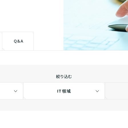
て
Q&A
絞り込む
IT領域