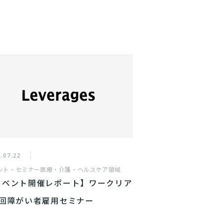
.07.22
ント・セミナー
医療・介護・ヘルスケア領域
イベント開催レポート】ワークリア
6回障がい者雇用セミナー