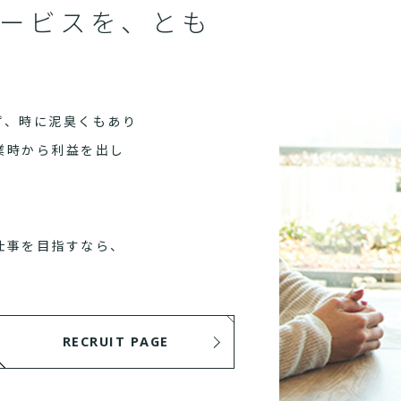
ービスを、とも
ず、時に泥臭くもあり
業時から利益を出し
仕事を目指すなら、
RECRUIT PAGE