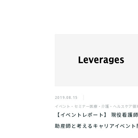
2019.08.15
イベント・セミナー
医療・介護・ヘルスケア領
【イベントレポート】 現役看護
助産師と考えるキャリアイベント