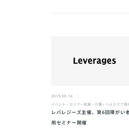
2019.06.14
イベント・セミナー
医療・介護・ヘルスケア領
レバレジーズ主催、第6回障がい
用セミナー開催