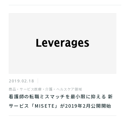
2019.02.18
商品・サービス
医療・介護・ヘルスケア領域
看護師の転職ミスマッチを最小限に抑える 新
サービス「MISETE」が2019年2月公開開始