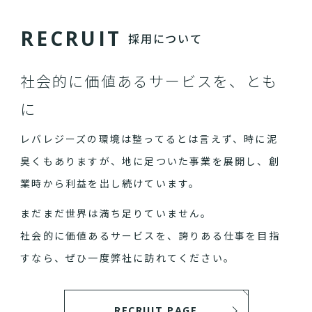
R
E
C
R
U
I
T
採用について
社会的に価値あるサービスを、とも
に
レバレジーズの環境は整ってるとは言えず、時に泥
臭くもありますが、地に足ついた事業を展開し、創
業時から利益を出し続けています。
まだまだ世界は満ち足りていません。
社会的に価値あるサービスを、誇りある仕事を目指
すなら、ぜひ一度弊社に訪れてください。
RECRUIT PAGE