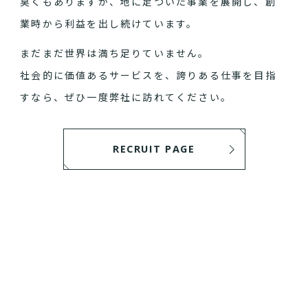
臭くもありますが、地に足ついた事業を展開し、創
業時から利益を出し続けています。
まだまだ世界は満ち足りていません。
社会的に価値あるサービスを、誇りある仕事を目指
すなら、ぜひ一度弊社に訪れてください。
RECRUIT PAGE