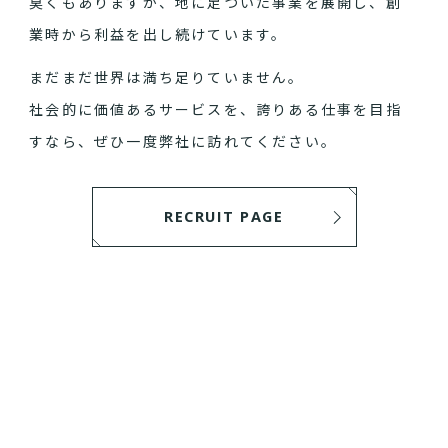
臭くもありますが、地に足ついた事業を展開し、創
業時から利益を出し続けています。
まだまだ世界は満ち足りていません。
社会的に価値あるサービスを、誇りある仕事を目指
すなら、ぜひ一度弊社に訪れてください。
RECRUIT PAGE