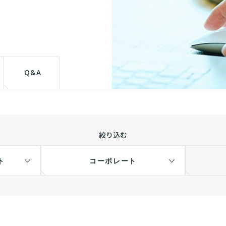
て
Q&A
絞り込む
ト
コーポレート