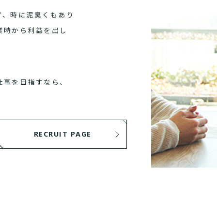
ず、時に泥臭くもあり
業時から利益を出し
仕事を目指すなら、
RECRUIT PAGE