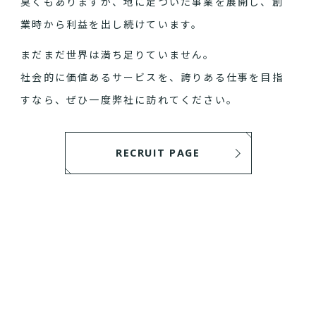
臭くもありますが、地に足ついた事業を展開し、創
業時から利益を出し続けています。
まだまだ世界は満ち足りていません。
社会的に価値あるサービスを、誇りある仕事を目指
すなら、ぜひ一度弊社に訪れてください。
RECRUIT PAGE