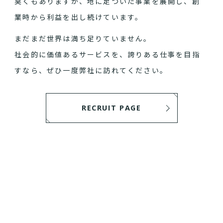
臭くもありますが、地に足ついた事業を展開し、創
業時から利益を出し続けています。
まだまだ世界は満ち足りていません。
社会的に価値あるサービスを、誇りある仕事を目指
すなら、ぜひ一度弊社に訪れてください。
RECRUIT PAGE